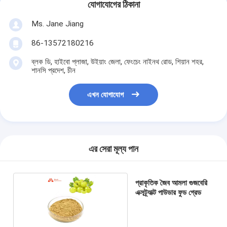
যোগাযোগের ঠিকানা
Ms. Jane Jiang
86-13572180216
ব্লক ডি, হাইবো প্লাজা, উইয়াং জেলা, ফেংচেং নাইনথ রোড, শিয়ান শহর,
শানসি প্রদেশ, চীন
এখন যোগাযোগ
এর সেরা মূল্য পান
প্রাকৃতিক জৈব আমলা গুজবেরি
এক্সট্র্যাক্ট পাউডার ফুড গ্রেড