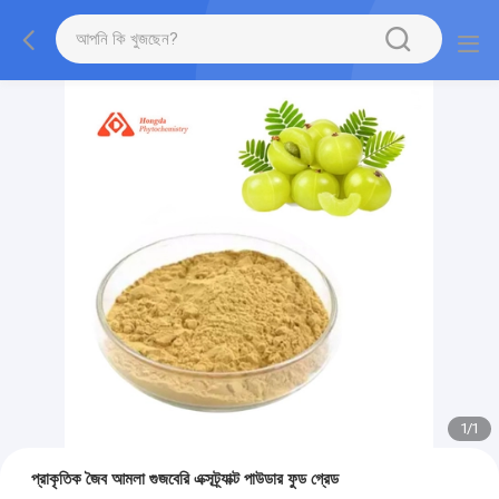
1
/
1
প্রাকৃতিক জৈব আমলা গুজবেরি এক্সট্র্যাক্ট পাউডার ফুড গ্রেড