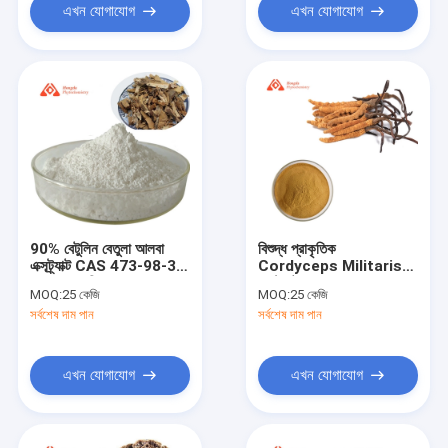
এখন যোগাযোগ
এখন যোগাযোগ
90% বেটুলিন বেতুলা আলবা
বিশুদ্ধ প্রাকৃতিক
এক্সট্র্যাক্ট CAS 473-98-3
Cordyceps Militaris
ড্রাম প্যাকেজিং
এক্সট্র্যাক্ট স্বাস্থ্য সম্পূরক
MOQ:
25 কেজি
MOQ:
25 কেজি
সর্বশেষ দাম পান
সর্বশেষ দাম পান
এখন যোগাযোগ
এখন যোগাযোগ