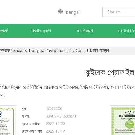
Bengali
্পর্কে
কারখানা ভ্রমণ
মান নিয়ন্ত্রণ
যোগাযোগ ক
ম্পর্কে
Shaanxi Hongda Phytochemistry Co., Ltd. মান নিয়ন্ত্রণ
কুইবেক প্রোফাইল
ইটোকেমিক্যাল কোং লিমিটেড আইএসও সার্টিফিকেশন, ইহুদি সার্টিফিকেশন, হালাল সার্টিফিকে
যোগ।
মান:
ISO22000
সংখ্যা:
009FSMS1600041
প্রদানের তারিখ:
2022-10-20
মেয়াদ শেষ হওয়ার
2025-10-19