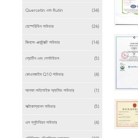
Quercetin এবং Rutin
(34)
হেস্পেরিডিন পাউডার
(26)
জিনসেং এক্সট্র্যাক্ট পাউডার
(14)
প্রোটিন এবং পেপটাইডস
(5)
কোএনজাইম Q10 পাউডার
(4)
আলফা লাইপোইক অ্যাসিড পাউডার
(1)
অক্টাকাস্যানল পাউডার
(5)
এল গ্লুটাথিয়ন পাউডার
(4)