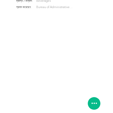
ব্যাপ্তি / বিন্যাস:
Beverages
প্রদান করেছেন:
Bureau of Administrative
Approval Services