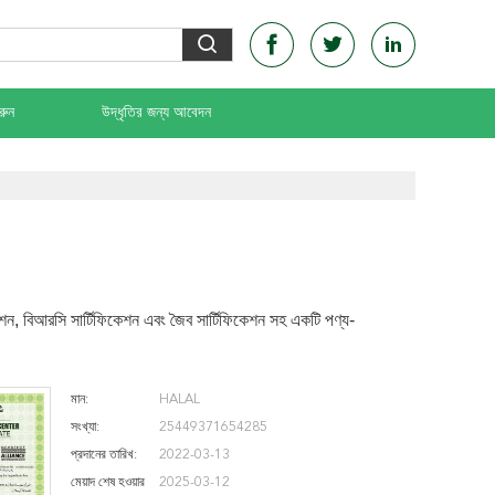
রুন
উদ্ধৃতির জন্য আবেদন
শন, বিআরসি সার্টিফিকেশন এবং জৈব সার্টিফিকেশন সহ একটি পণ্য-
মান:
HALAL
সংখ্যা:
25449371654285
প্রদানের তারিখ:
2022-03-13
মেয়াদ শেষ হওয়ার
2025-03-12