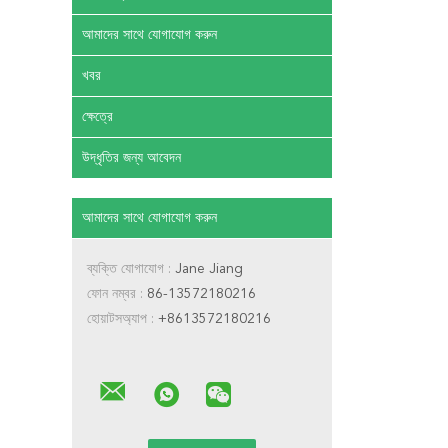
আমাদের সাথে যোগাযোগ করুন
খবর
ক্ষেত্রে
উদ্ধৃতির জন্য আবেদন
আমাদের সাথে যোগাযোগ করুন
ব্যক্তি যোগাযোগ :
Jane Jiang
ফোন নম্বর :
86-13572180216
হোয়াটসঅ্যাপ :
+8613572180216