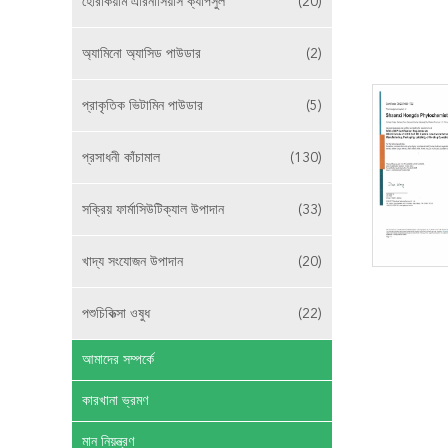
হেরিকিয়াম এরিনাসিয়াস ক্যাপসুল
(20)
অ্যামিনো অ্যাসিড পাউডার
(2)
প্রাকৃতিক ভিটামিন পাউডার
(5)
প্রসাধনী কাঁচামাল
(130)
সক্রিয় ফার্মাসিউটিক্যাল উপাদান
(33)
খাদ্য সংযোজন উপাদান
(20)
পশুচিকিত্সা ওষুধ
(22)
আমাদের সম্পর্কে
কারখানা ভ্রমণ
মান নিয়ন্ত্রণ