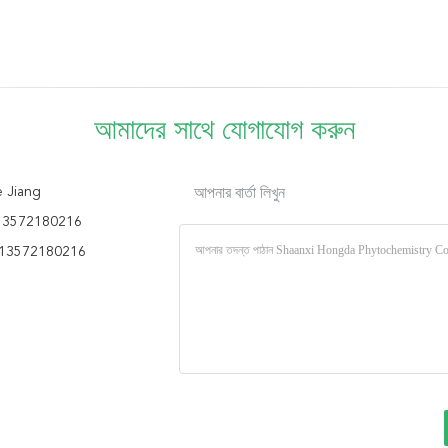
আমাদের সাথে যোগাযোগ করুন
 Jiang
আপনার বার্তা লিখুন
13572180216
13572180216