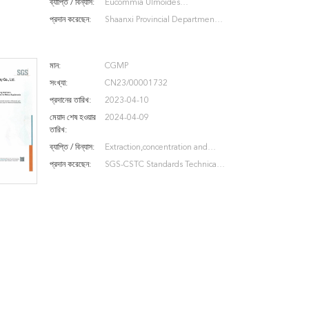
ব্যাপ্তি / বিন্যাস:
Eucommia Ulmoides
Extract/Epimedium
প্রদান করেছেন:
Shaanxi Provincial Department
Extract/Perilla Seed
of Agriculture and Rural Affairs
Extract/Alfalfa Extract/Yucca
মান:
CGMP
Extract
সংখ্যা:
CN23/00001732
প্রদানের তারিখ:
2023-04-10
মেয়াদ শেষ হওয়ার
2024-04-09
তারিখ:
ব্যাপ্তি / বিন্যাস:
Extraction,concentration and
spray drying of extracts
প্রদান করেছেন:
SGS-CSTC Standards Technical
Services CO.Ltd.