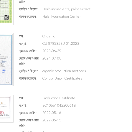
তারিখ:
ব্যাপ্তি / বিন্যাস:
Herb ingredients, palnt extract
প্রদান করেছেন:
Halal Foundation Center
মান:
Organic
সংখ্যা:
CU 878535EU-01.2023
প্রদানের তারিখ:
2023-06-29
মেয়াদ শেষ হওয়ার
2024-07-08
তারিখ:
ব্যাপ্তি / বিন্যাস:
organic production methods
USDA-NOP
প্রদান করেছেন:
Control Union Certificates
মান:
Production Certificate
সংখ্যা:
SC10661042200618
প্রদানের তারিখ:
2022-05-16
মেয়াদ শেষ হওয়ার
2027-05-15
তারিখ: