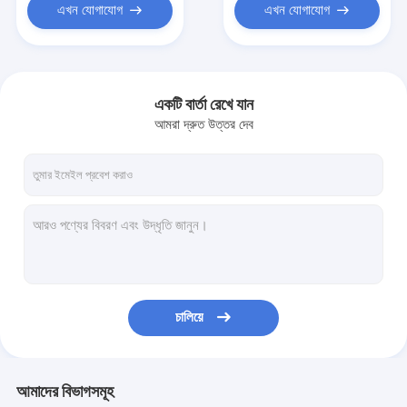
এখন যোগাযোগ
এখন যোগাযোগ
একটি বার্তা রেখে যান
আমরা দ্রুত উত্তর দেব
চালিয়ে
আমাদের বিভাগসমূহ