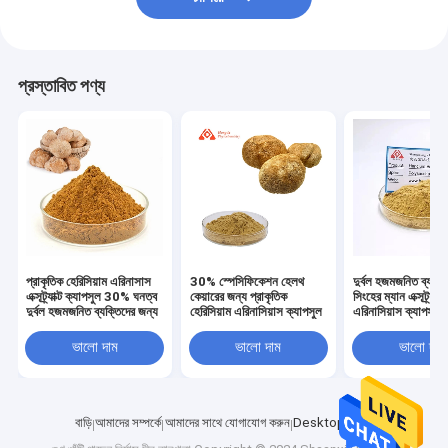
প্রস্তাবিত পণ্য
প্রাকৃতিক হেরিসিয়াম এরিনাসাস
30% স্পেসিফিকেশন হেলথ
দুর্বল হজমজনিত ব্যক্ত
এক্সট্র্যাক্ট ক্যাপসুল 30% ঘনত্ব
কেয়ারের জন্য প্রাকৃতিক
সিংহের ম্যান এক্সট্র্যাক্
দুর্বল হজমজনিত ব্যক্তিদের জন্য
হেরিসিয়াম এরিনাসিয়াস ক্যাপসুল
এরিনাসিয়াস ক্যাপসুল
ভালো দাম
ভালো দাম
ভালো দাম
বাড়ি
আমাদের সম্পর্কে
আমাদের সাথে যোগাযোগ করুন
Desktop Site