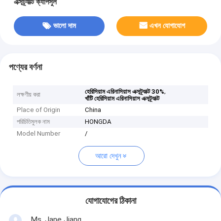
এক্সট্র্যাক্ট ক্যাপসুল
ভালো দাম
এখন যোগাযোগ
পণ্যের বর্ণনা
,
হেরিসিয়াম এরিনাসিয়াস এক্সট্র্যাক্ট 30%
লক্ষণীয় করা
খাঁটি হেরিসিয়াম এরিনাসিয়াস এক্সট্র্যাক্ট
Place of Origin
China
পরিচিতিমুলক নাম
HONGDA
Model Number
/
আরো দেখুন
যোগাযোগের ঠিকানা
Ms. Jane Jiang