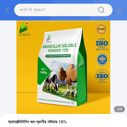
2
/
4
অ্যামোক্সিসিলিন জল দ্রবণীয় পাউডার 10%