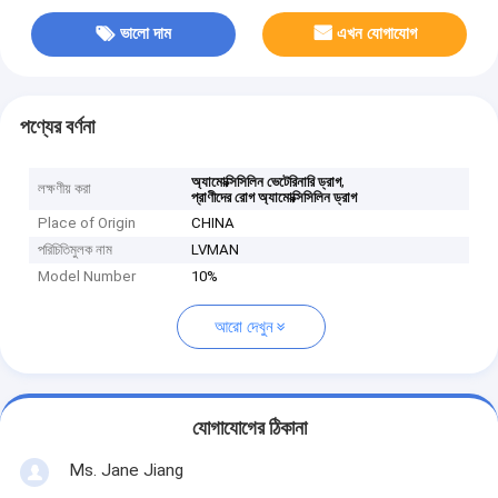
ভালো দাম
এখন যোগাযোগ
পণ্যের বর্ণনা
,
অ্যামোক্সিসিলিন ভেটেরিনারি ড্রাগ
লক্ষণীয় করা
প্রাণীদের রোগ অ্যামোক্সিসিলিন ড্রাগ
Place of Origin
CHINA
পরিচিতিমুলক নাম
LVMAN
Model Number
10%
আরো দেখুন
যোগাযোগের ঠিকানা
Ms. Jane Jiang