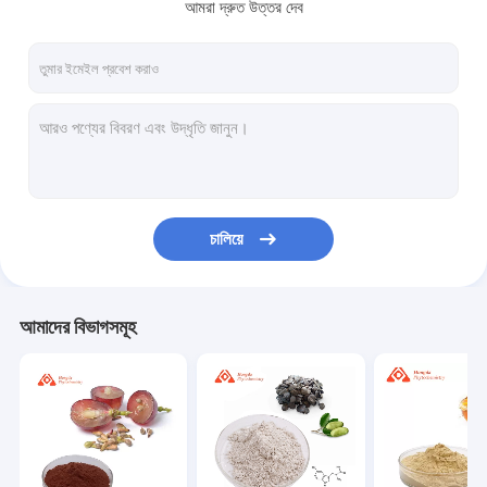
আমরা দ্রুত উত্তর দেব
চালিয়ে
আমাদের বিভাগসমূহ