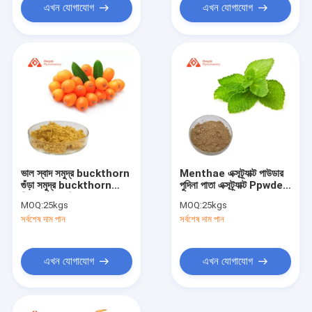
এখন যোগাযোগ
এখন যোগাযোগ
ভাল স্বাদ সমুদ্র buckthorn
Menthae এক্সট্র্যাক্ট পাউডার
গুঁড়া সমুদ্র buckthorn
পুদিনা পাতা এক্সট্র্যাক্ট Ppwder
ফ্রিজ শুকনো গুঁড়া
80mesh 4%Flavones:
MOQ:
25kgs
MOQ:
25kgs
সর্বশেষ দাম পান
সর্বশেষ দাম পান
এখন যোগাযোগ
এখন যোগাযোগ