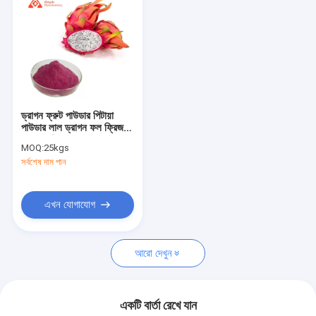
ড্রাগন ফ্রুট পাউডার পিটায়া
পাউডার লাল ড্রাগন ফল ফ্রিজ
শুকনো পাউডার
MOQ:
25kgs
সর্বশেষ দাম পান
এখন যোগাযোগ
আরো দেখুন
একটি বার্তা রেখে যান